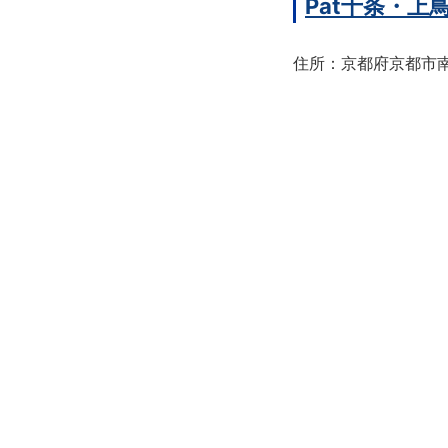
Pat十条・
住所：京都府京都市南