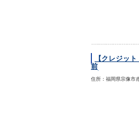
【クレジット
前
住所：福岡県宗像市赤