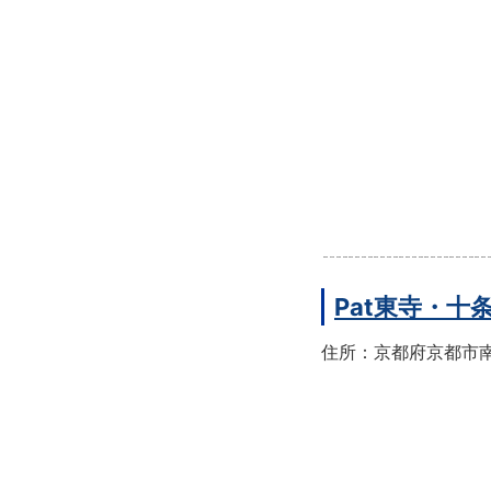
Pat東寺・十
住所：京都府京都市南