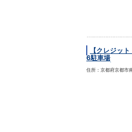
【クレジット
6駐車場
住所：京都府京都市南