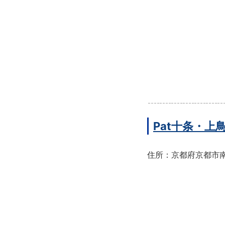
Pat十条・
住所：京都府京都市南