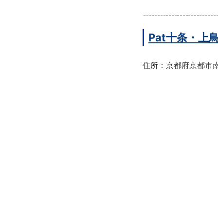
Pat十条・
住所：京都府京都市南