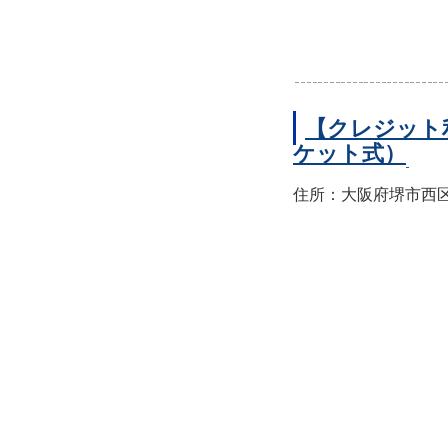
【クレジット
ケット式）
住所：大阪府堺市西区上