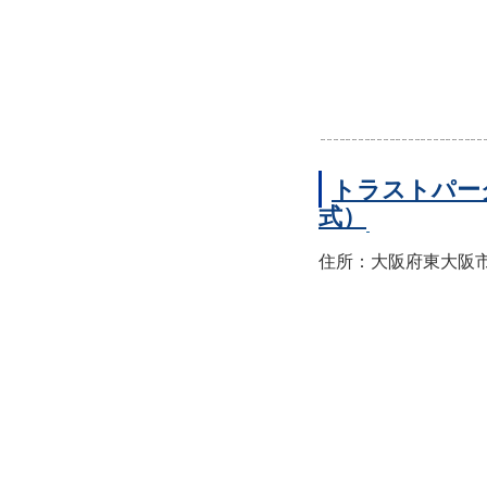
トラストパー
式）
住所：大阪府東大阪市西