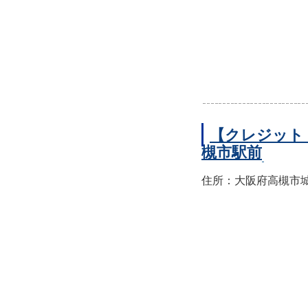
【クレジット
槻市駅前
住所：大阪府高槻市城北