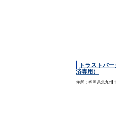
トラストパー
済専用）
住所：福岡県北九州市