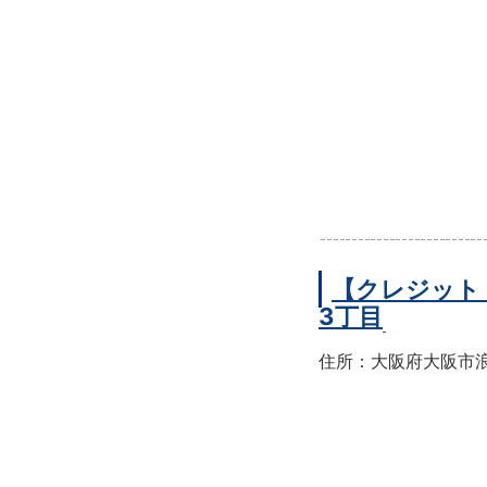
【クレジット
3丁目
住所：大阪府大阪市浪速