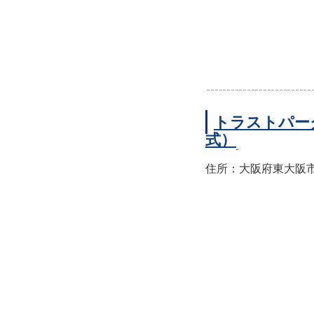
トラストパー
式）
住所：大阪府東大阪市西