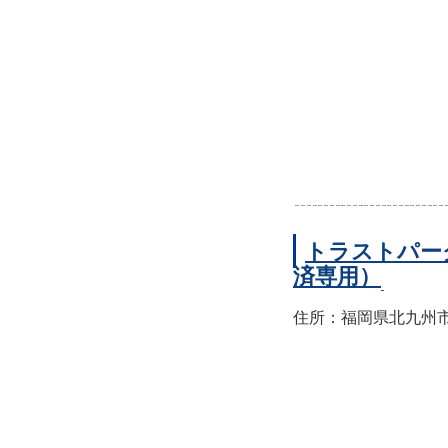
トラストパー
済専用）
住所：福岡県北九州市