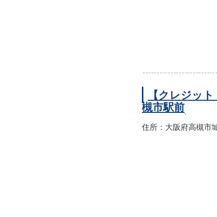
【クレジット
槻市駅前
住所：大阪府高槻市城北