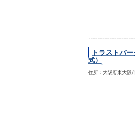
トラストパー
式）
住所：大阪府東大阪市西