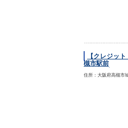
【クレジット
槻市駅前
住所：大阪府高槻市城北