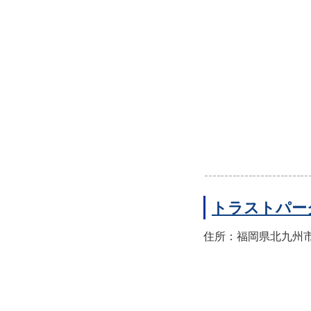
トラストパー
住所：福岡県北九州市