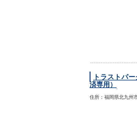
トラストパー
済専用）
住所：福岡県北九州市