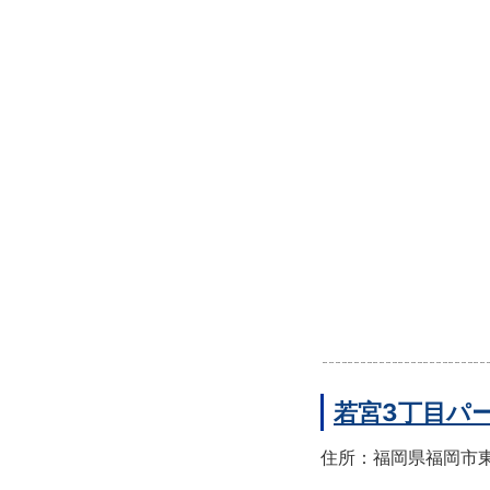
若宮3丁目パ
住所：福岡県福岡市東