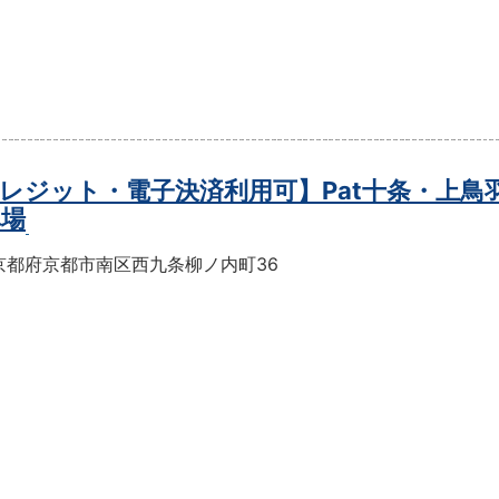
レジット・電子決済利用可】Pat十条・上鳥
車場
京都府京都市南区西九条柳ノ内町36