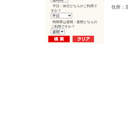
平日・休日どちらのご利用で
住所：
すか？
時間帯は昼間・夜間どちらの
ご利用ですか？