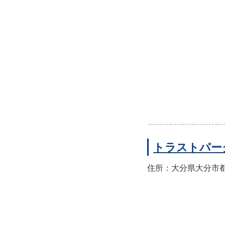
トラストパー
住所：大分県大分市都町