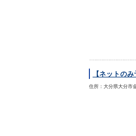
【ネットのみ
住所：大分県大分市金池