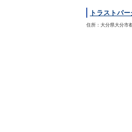
トラストパー
住所：大分県大分市都町