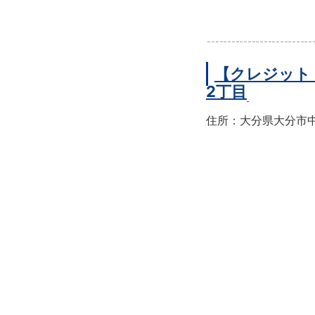
【クレジット
2丁目
住所：大分県大分市中央