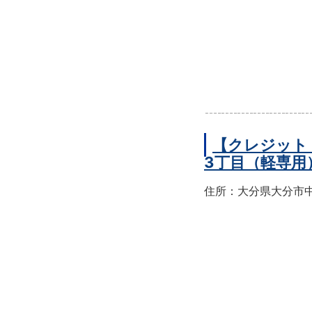
【クレジット
3丁目（軽専用
住所：大分県大分市中央