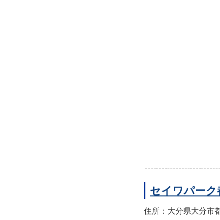
セイワパーク
住所：大分県大分市都町