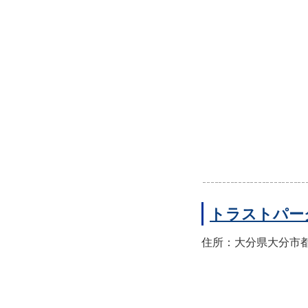
トラストパー
住所：大分県大分市都町