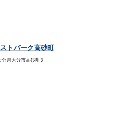
ストパーク高砂町
大分県大分市高砂町3