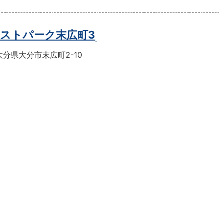
ストパーク末広町3
分県大分市末広町2-10