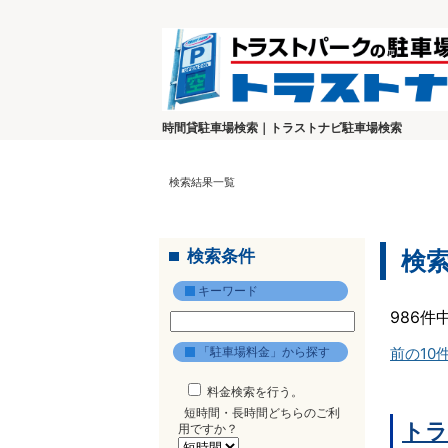
時間貸駐車場検索｜トラストナビ駐車場検索
検索結果一覧
検索条件
検
キーワード
986件
「駐車場料金」から探す
前の10
料金検索を行う。
短時間・長時間どちらのご利
トラ
用ですか？