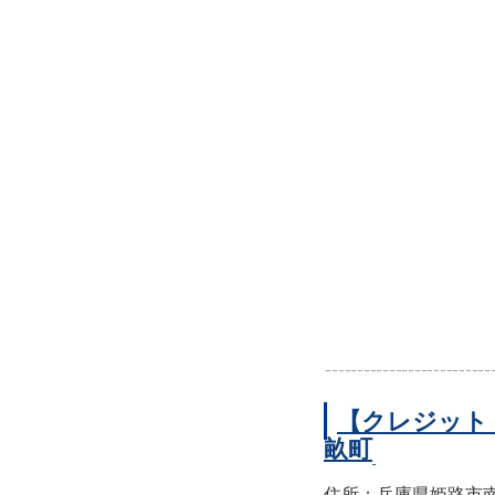
【クレジット
畝町
住所：兵庫県姫路市南