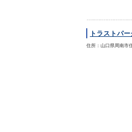
トラストパー
住所：山口県周南市住