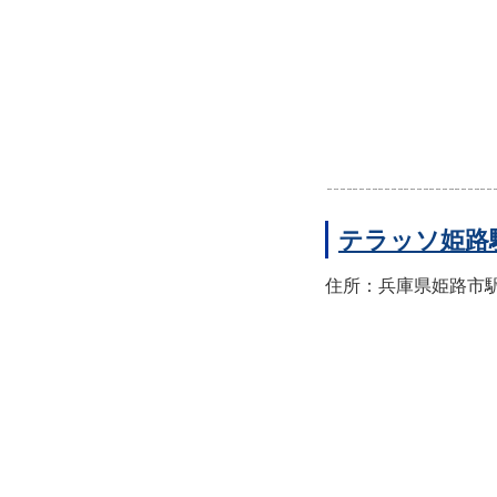
テラッソ姫路
住所：兵庫県姫路市駅