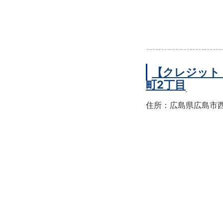
【クレジット
町2丁目
住所：広島県広島市西区