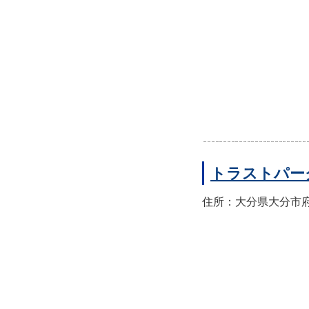
トラストパー
住所：大分県大分市府内