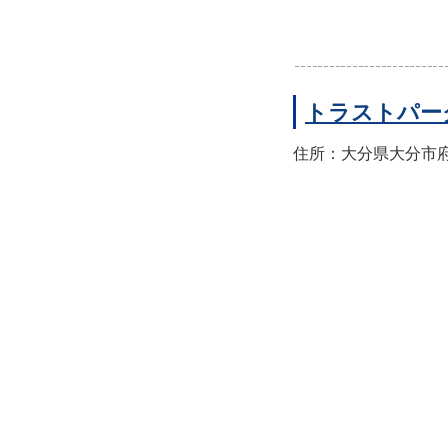
トラストパー
住所：大分県大分市府内