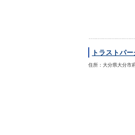
トラストパー
住所：大分県大分市府内