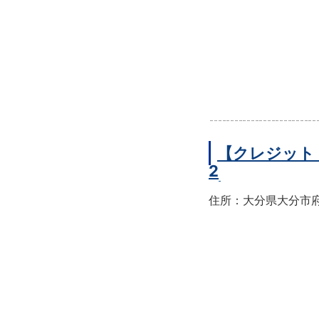
【クレジット
2
住所：大分県大分市府内