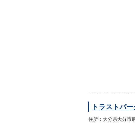
トラストパー
住所：大分県大分市府内