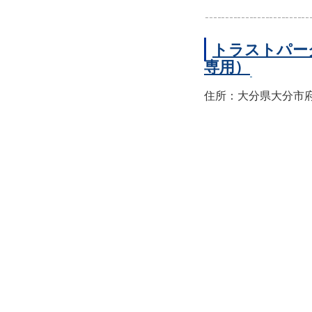
トラストパー
専用）
住所：大分県大分市府内