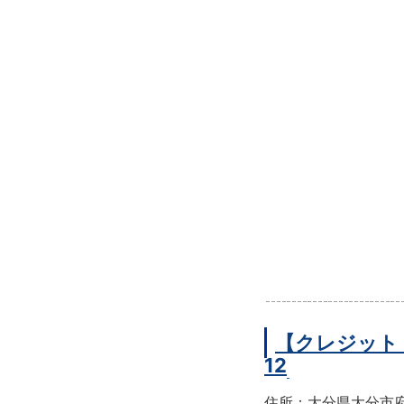
【クレジット
12
住所：大分県大分市府内