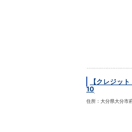
【クレジット
10
住所：大分県大分市府内