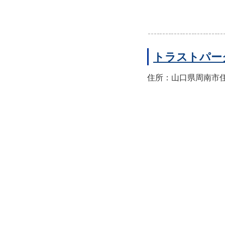
トラストパー
住所：山口県周南市住