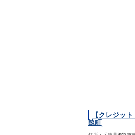
【クレジット
畝町
住所：兵庫県姫路市南