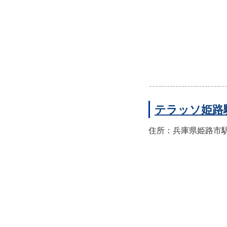
テラッソ姫路
住所：兵庫県姫路市駅