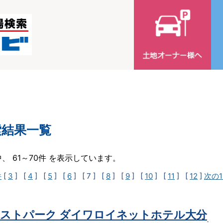
索結果一覧
中、 61～70件 を表示しています。
件
[
3
] [
4
] [
5
] [
6
]
[ 7 ]
[
8
] [
9
] [
10
] [
11
] [
12
]
次の1
ストパーク ダイワロイネットホテル大分