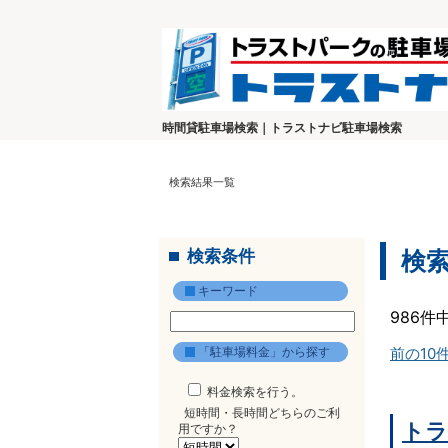
時間貸駐車場検索｜トラストナビ駐車場検索
検索結果一覧
検索条件
検
キーワード
986件
「駐車場料金」から探す
前の10
料金検索を行う。
短時間・長時間どちらのご利
トラ
用ですか？