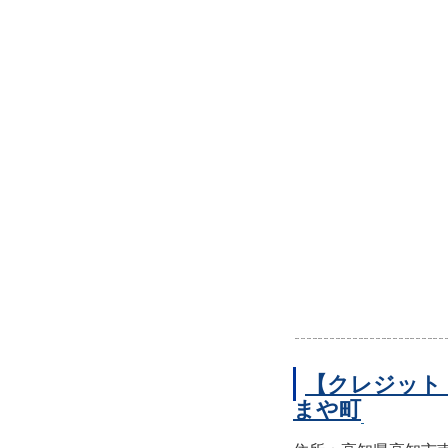
【クレジット
まや町