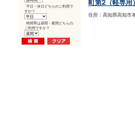
町第2（軽専用
平日・休日どちらのご利用で
すか？
住所：高知県高知市本町
時間帯は昼間・夜間どちらの
ご利用ですか？