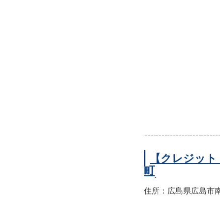
【クレジット
町
住所：広島県広島市南