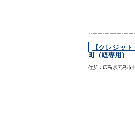
【クレジット
町（軽専用）
住所：広島県広島市中