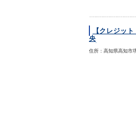
【クレジット
央
住所：高知県高知市堺町