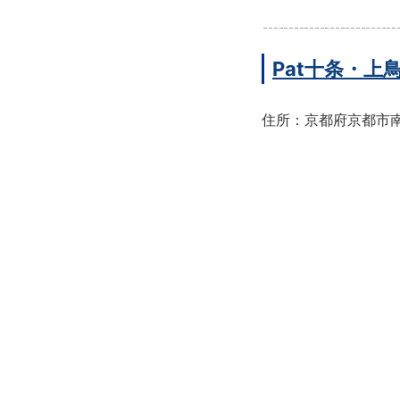
Pat十条・
住所：京都府京都市南