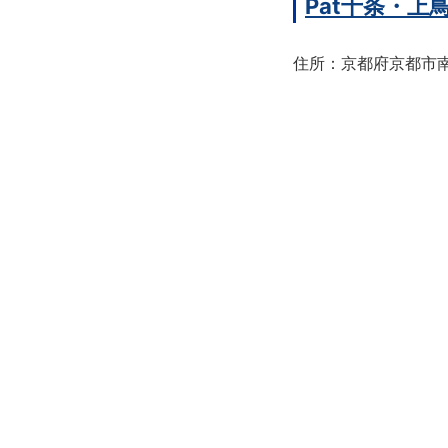
Pat十条・
住所：京都府京都市南