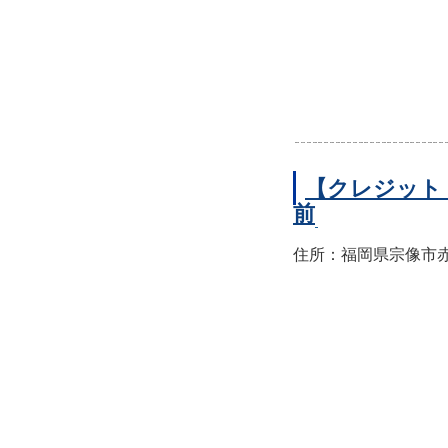
【クレジット
前
住所：福岡県宗像市赤