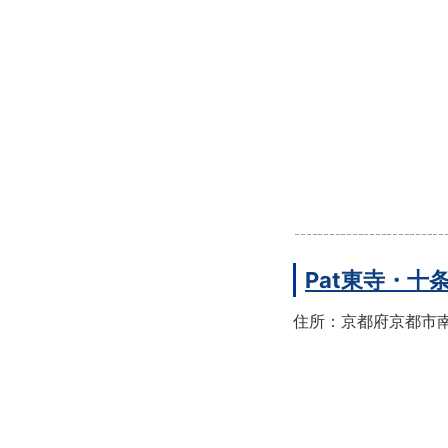
Pat東寺・十
住所：京都府京都市南