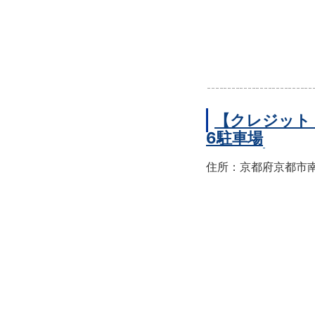
【クレジット
6駐車場
住所：京都府京都市南