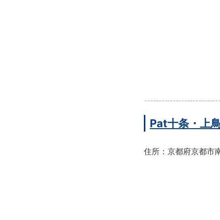
Pat十条・
住所：京都府京都市南