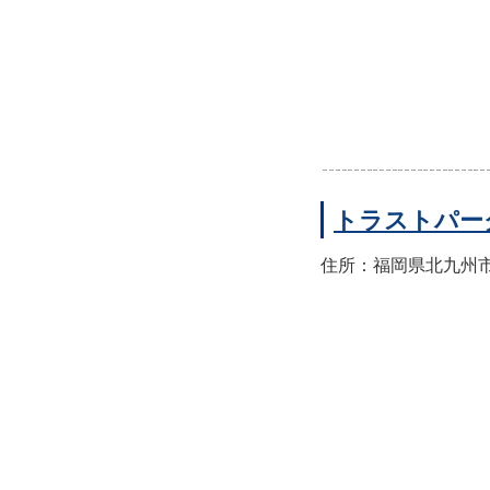
トラストパー
住所：福岡県北九州市