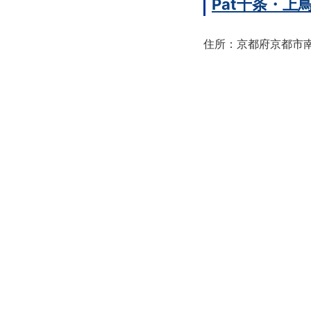
Pat十条・
住所：京都府京都市南