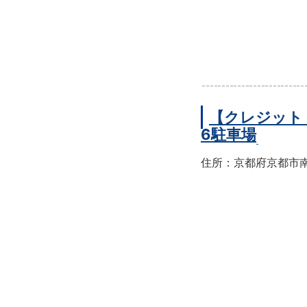
【クレジット
6駐車場
住所：京都府京都市南