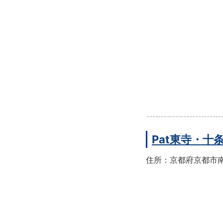
Pat東寺・十
住所：京都府京都市南