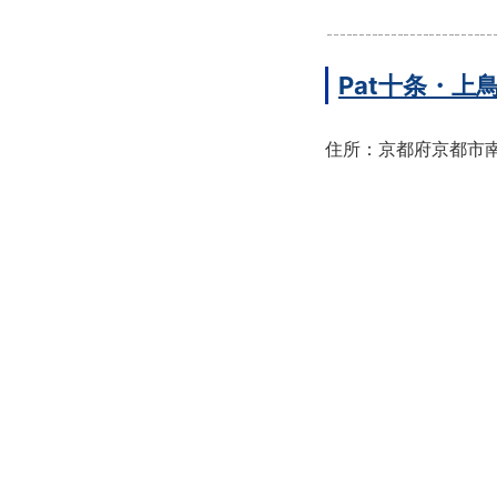
Pat十条・
住所：京都府京都市南