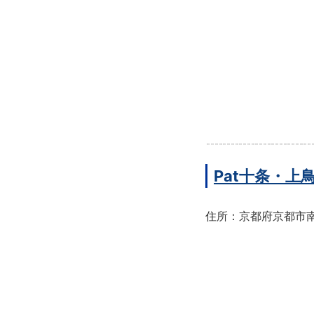
Pat十条・
住所：京都府京都市南