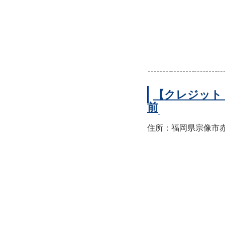
【クレジット
前
住所：福岡県宗像市赤