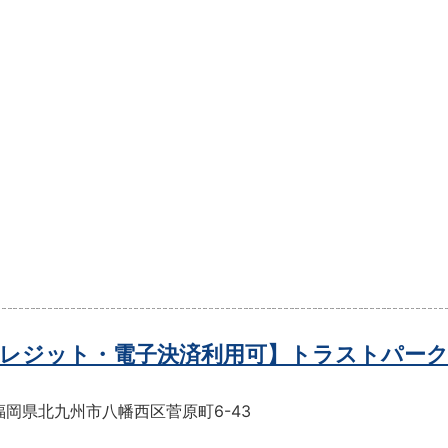
レジット・電子決済利用可】トラストパーク
福岡県北九州市八幡西区菅原町6-43