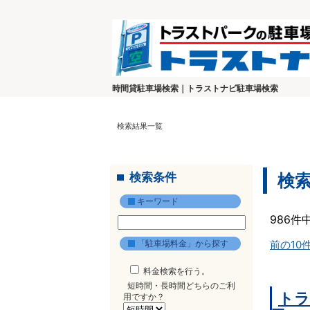
時間貸駐車場検索｜トラストナビ駐車場検索
検索結果一覧
検索条件
検
キーワード
986件
「駐車場料金」から探す
前の10
料金検索を行う。
短時間・長時間どちらのご利
トラ
用ですか？