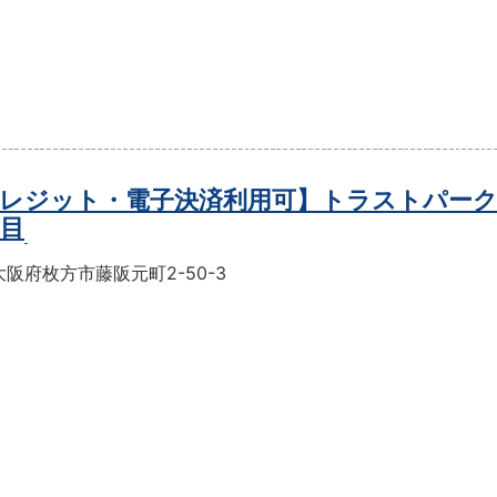
レジット・電子決済利用可】トラストパーク
丁目
阪府枚方市藤阪元町2-50-3