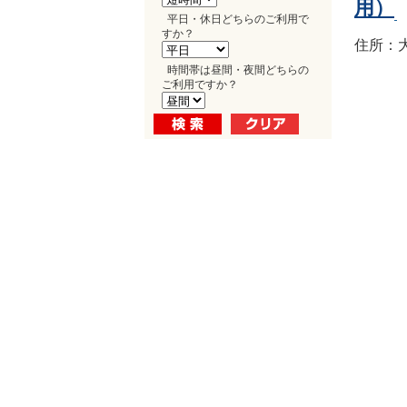
用）
平日・休日どちらのご利用で
すか？
住所：大
時間帯は昼間・夜間どちらの
ご利用ですか？