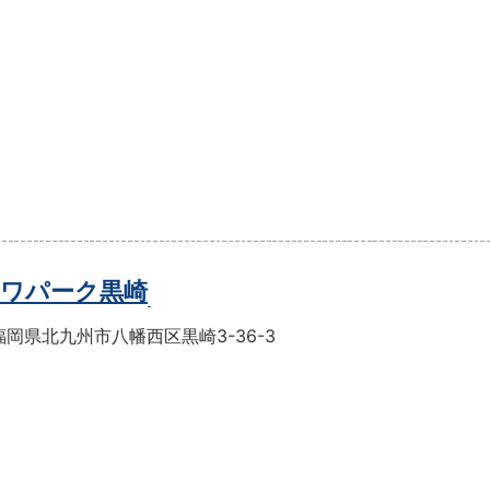
ワパーク黒崎
岡県北九州市八幡西区黒崎3-36-3