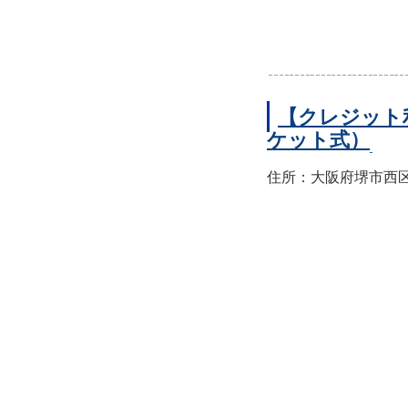
【クレジット
ケット式）
住所：大阪府堺市西区上