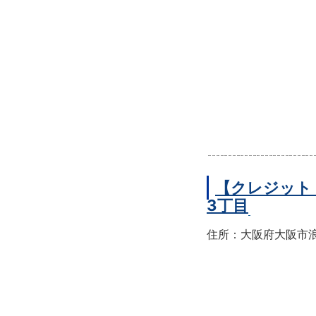
【クレジット
3丁目
住所：大阪府大阪市浪速