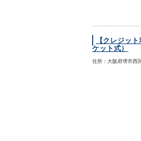
【クレジット
ケット式）
住所：大阪府堺市西区上