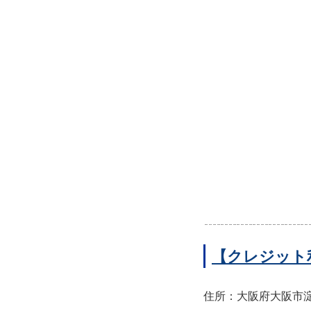
【クレジット
住所：大阪府大阪市淀