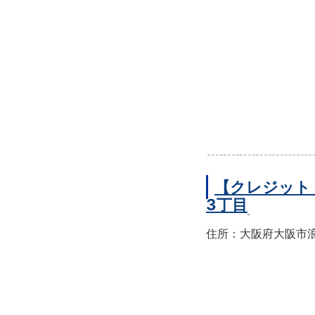
【クレジット
3丁目
住所：大阪府大阪市浪速