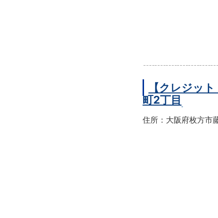
【クレジット
町2丁目
住所：大阪府枚方市藤阪