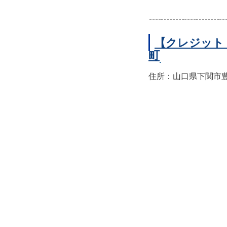
【クレジット
町
住所：山口県下関市豊前