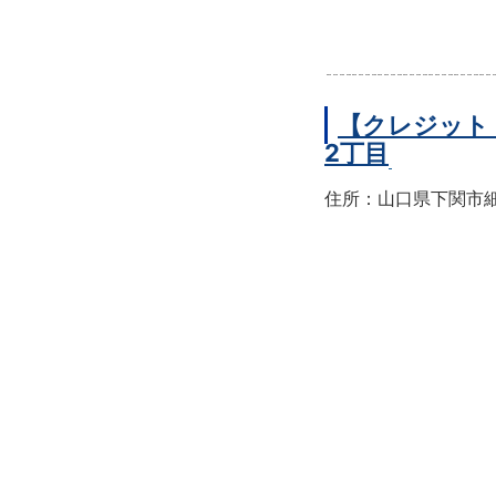
【クレジット
2丁目
住所：山口県下関市細江