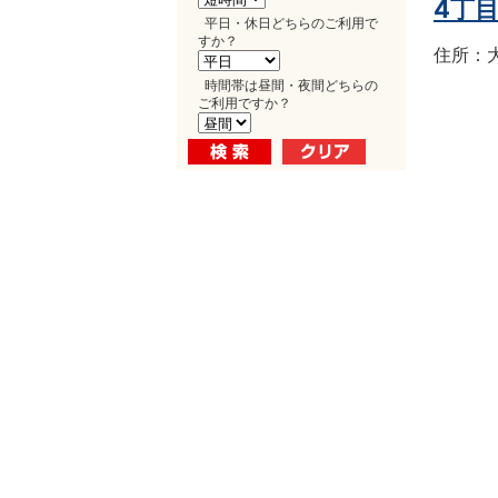
4丁
平日・休日どちらのご利用で
すか？
住所：大
時間帯は昼間・夜間どちらの
ご利用ですか？