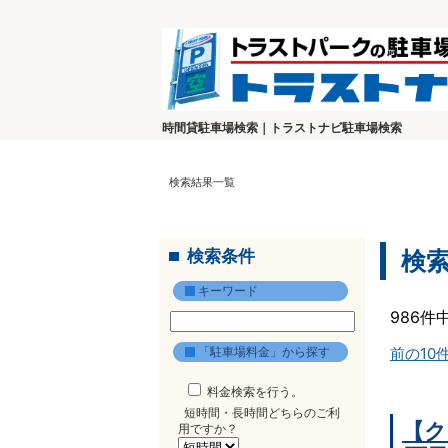
時間貸駐車場検索｜トラストナビ駐車場検索
検索結果一覧
検索条件
検
キーワード
986件
「駐車場料金」から探す
前の10
料金検索を行う。
短時間・長時間どちらのご利
【ク
用ですか？