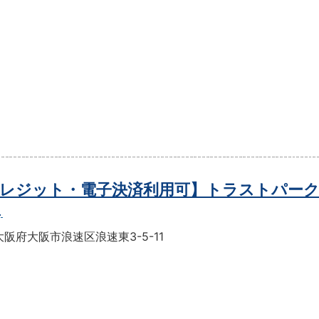
レジット・電子決済利用可】トラストパーク
目
阪府大阪市浪速区浪速東3-5-11