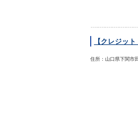
【クレジット
住所：山口県下関市田中