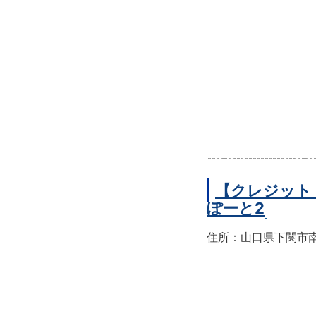
【クレジット
ぽーと2
住所：山口県下関市南部