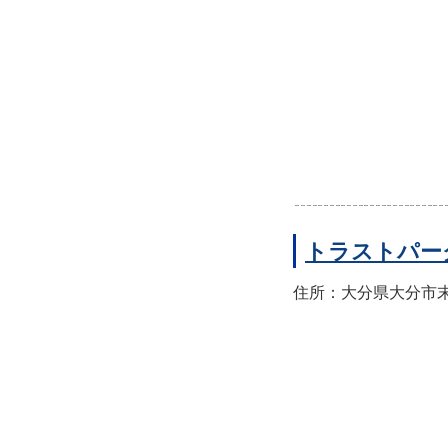
トラストパー
住所：大分県大分市末広