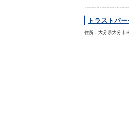
トラストパー
住所：大分県大分市末