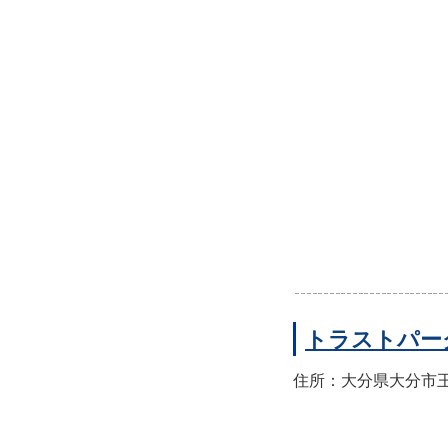
トラストパー
住所：大分県大分市王