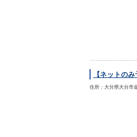
【ネットのみ
住所：大分県大分市金池