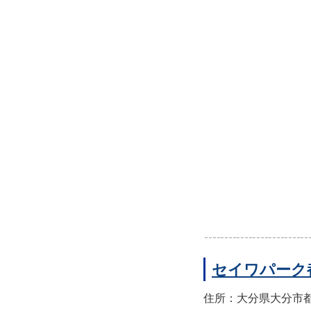
セイワパーク
住所：大分県大分市都町