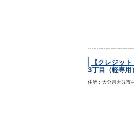
【クレジット
3丁目（軽専用
住所：大分県大分市中央