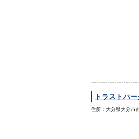
トラストパー
住所：大分県大分市都町