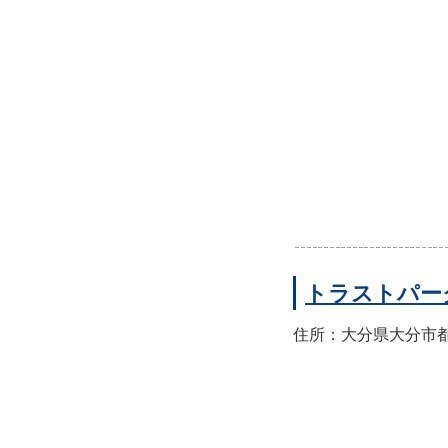
トラストパー
住所：大分県大分市都町