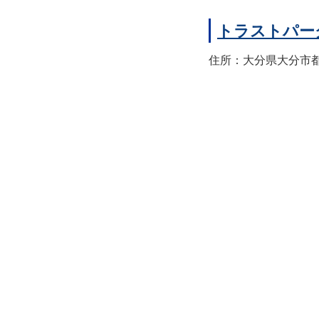
トラストパー
住所：大分県大分市都町