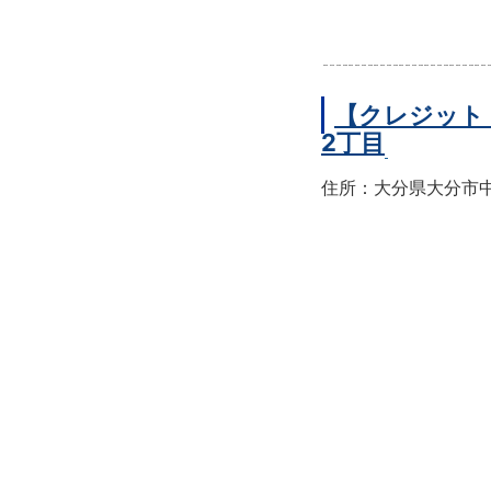
【クレジット
2丁目
住所：大分県大分市中央