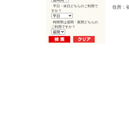
平日・休日どちらのご利用で
住所：福
すか？
時間帯は昼間・夜間どちらの
ご利用ですか？