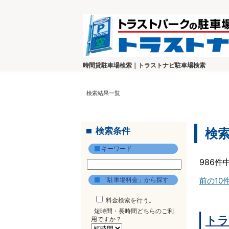
時間貸駐車場検索｜トラストナビ駐車場検索
検索結果一覧
検索条件
検
キーワード
986件
「駐車場料金」から探す
前の10
料金検索を行う。
短時間・長時間どちらのご利
トラ
用ですか？