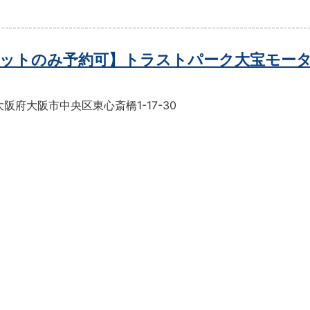
ットのみ予約可】トラストパーク大宝モー
阪府大阪市中央区東心斎橋1-17-30