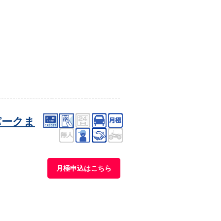
パークま
月極申込はこちら