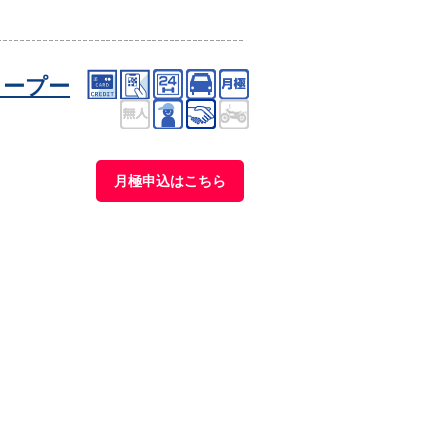
タープー
月極申込はこちら