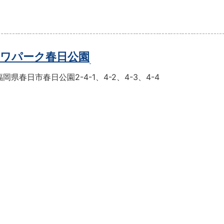
ワパーク春日公園
岡県春日市春日公園2-4-1、4-2、4-3、4-4