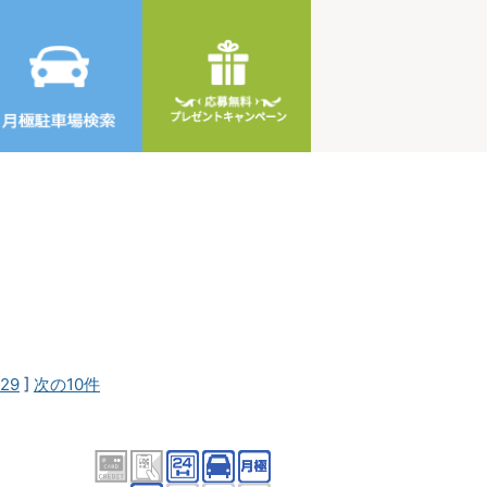
29
]
次の10件