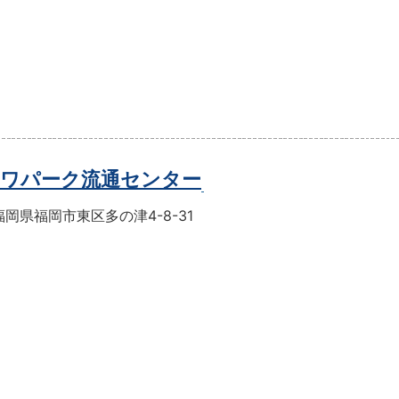
ワパーク流通センター
岡県福岡市東区多の津4-8-31