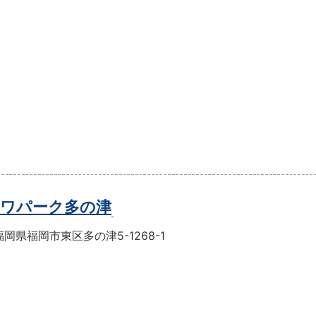
ワパーク多の津
岡県福岡市東区多の津5-1268-1