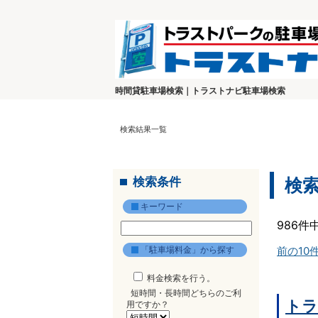
時間貸駐車場検索｜トラストナビ駐車場検索
検索結果一覧
検索条件
検
キーワード
986件
「駐車場料金」から探す
前の10
料金検索を行う。
短時間・長時間どちらのご利
トラ
用ですか？