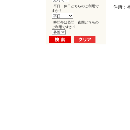
平日・休日どちらのご利用で
住所：福
すか？
時間帯は昼間・夜間どちらの
ご利用ですか？