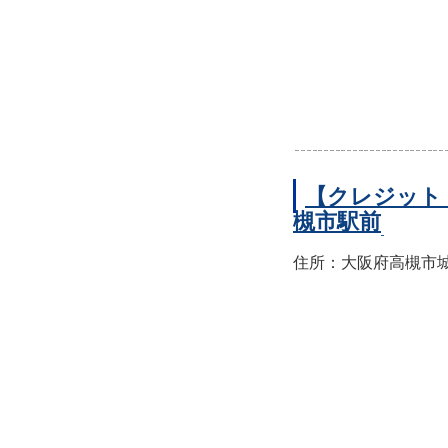
【クレジット
槻市駅前
住所：大阪府高槻市城北