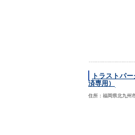
トラストパー
済専用）
住所：福岡県北九州市