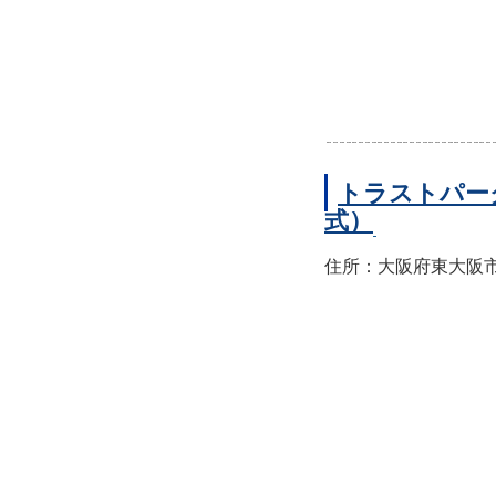
トラストパー
式）
住所：大阪府東大阪市西