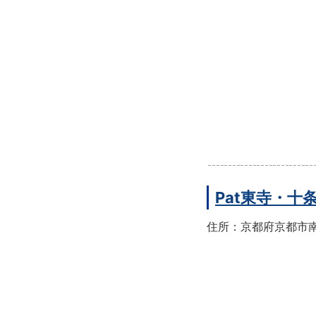
Pat東寺・十
住所：京都府京都市南