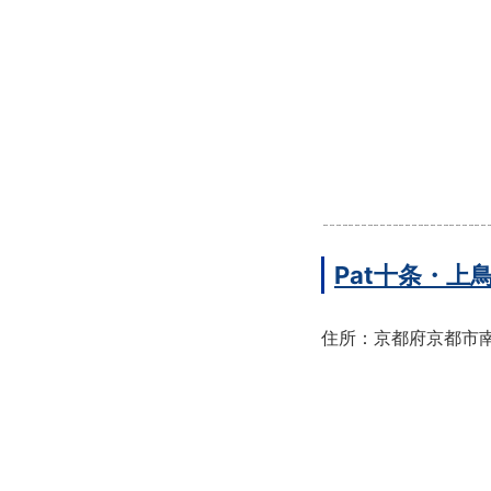
Pat十条・
住所：京都府京都市南