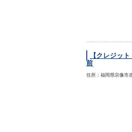
【クレジット
前
住所：福岡県宗像市赤