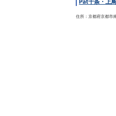
Pat十条・
住所：京都府京都市南