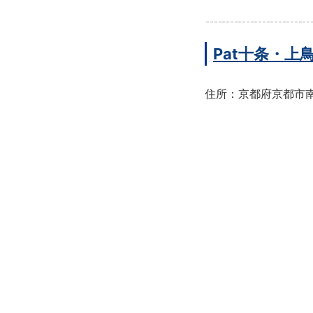
Pat十条・
住所：京都府京都市南