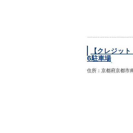
【クレジット
6駐車場
住所：京都府京都市南