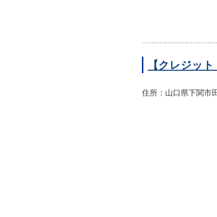
【クレジット
住所：山口県下関市田中