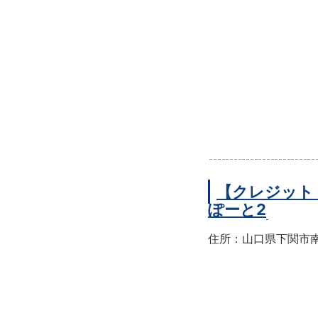
【クレジット
ぽーと2
住所：山口県下関市南部