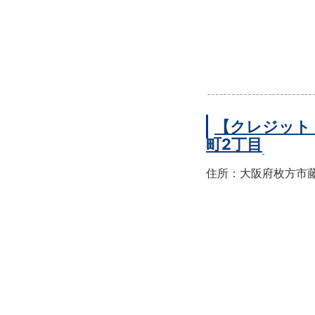
【クレジット
町2丁目
住所：大阪府枚方市藤阪