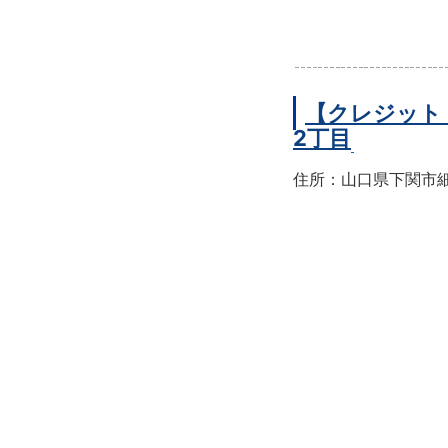
【クレジット
2丁目
住所：山口県下関市細江