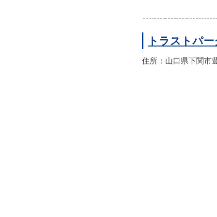
トラストパー
住所：山口県下関市豊前