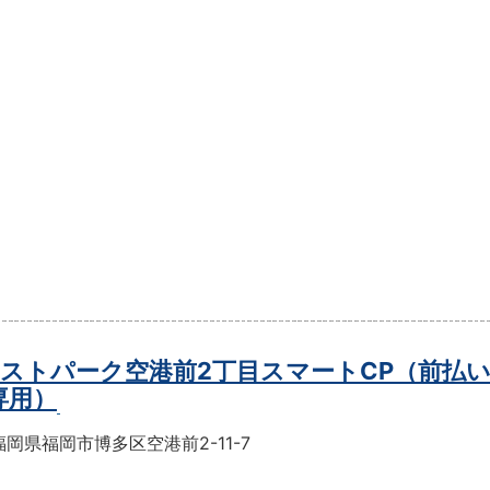
ストパーク空港前2丁目スマートCP（前払
専用）
岡県福岡市博多区空港前2-11-7