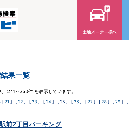
索結果一覧
中、 241～250件 を表示しています。
件
[
21
] [
22
] [
23
] [
24
]
[ 25 ]
[
26
] [
27
] [
28
] [
29
] [
駅前2丁目パーキング