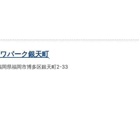
ワパーク銀天町
福岡県福岡市博多区銀天町2-33