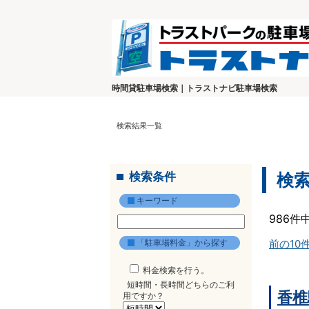
時間貸駐車場検索｜トラストナビ駐車場検索
検索結果一覧
検索条件
検
キーワード
986件
「駐車場料金」から探す
前の10
料金検索を行う。
短時間・長時間どちらのご利
香椎
用ですか？