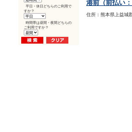
港前（前払い
平日・休日どちらのご利用で
すか？
住所：熊本県上益城郡益
時間帯は昼間・夜間どちらの
ご利用ですか？