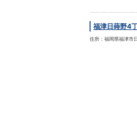
福津日蒔野4
住所：福岡県福津市日蒔