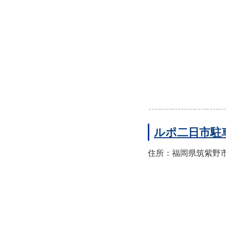
ルポ二日市駐
住所：福岡県筑紫野市