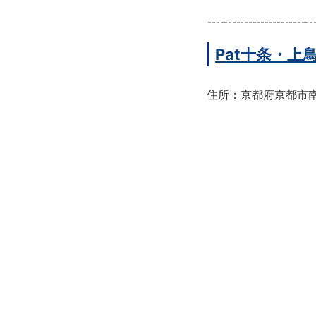
Pat十条・
住所：京都府京都市南