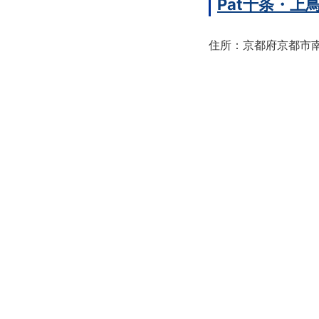
Pat十条・
住所：京都府京都市南