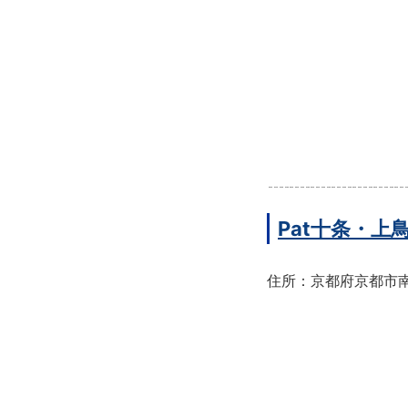
Pat十条・
住所：京都府京都市南