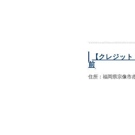
【クレジット
前
住所：福岡県宗像市赤