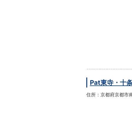
Pat東寺・十
住所：京都府京都市南