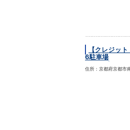
【クレジット
6駐車場
住所：京都府京都市南