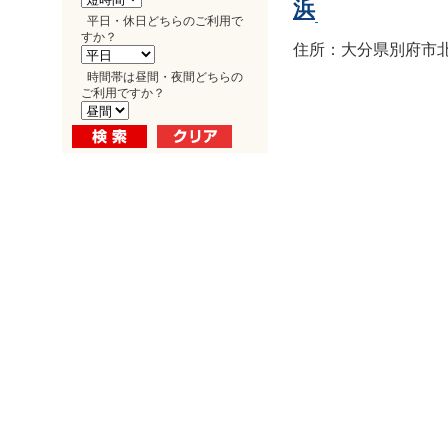
浜
平日・休日どちらのご利用で
すか？
住所：大分県別府市北浜1
時間帯は昼間・夜間どちらの
ご利用ですか？