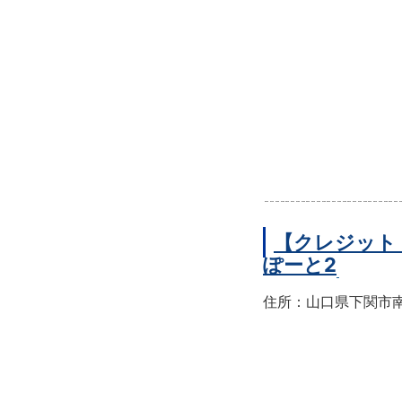
【クレジット
ぽーと2
住所：山口県下関市南部