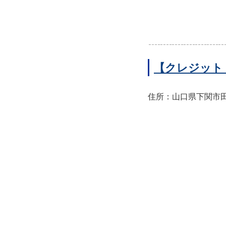
【クレジット
住所：山口県下関市田中