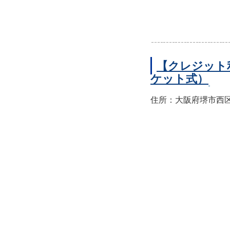
【クレジット
ケット式）
住所：大阪府堺市西区上