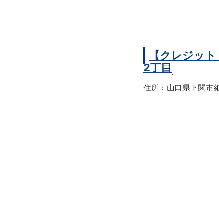
【クレジット
2丁目
住所：山口県下関市細江