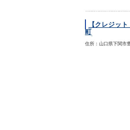
【クレジット
町
住所：山口県下関市豊前