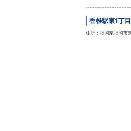
香椎駅東1丁
住所：福岡県福岡市東区