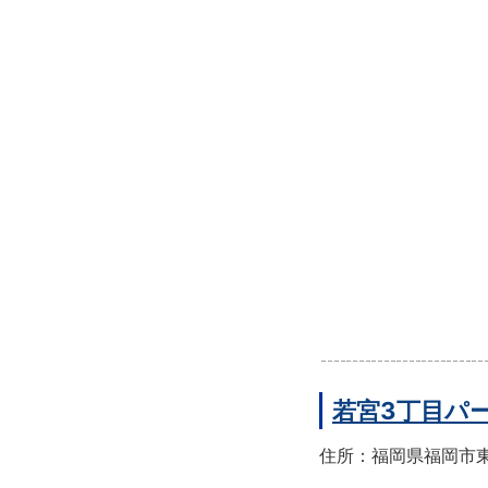
若宮3丁目パ
住所：福岡県福岡市東