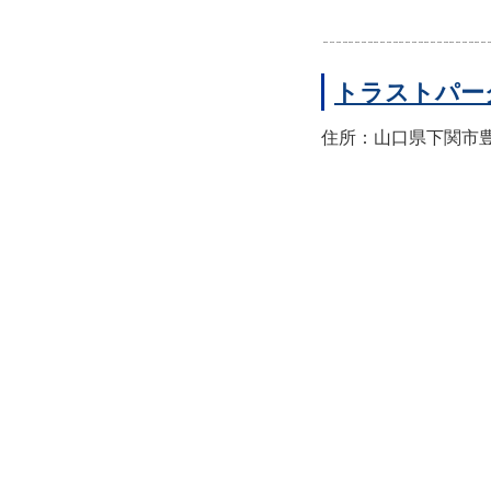
トラストパー
住所：山口県下関市豊前