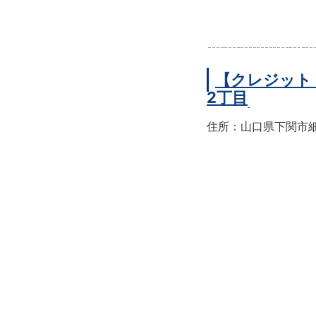
【クレジット
2丁目
住所：山口県下関市細江