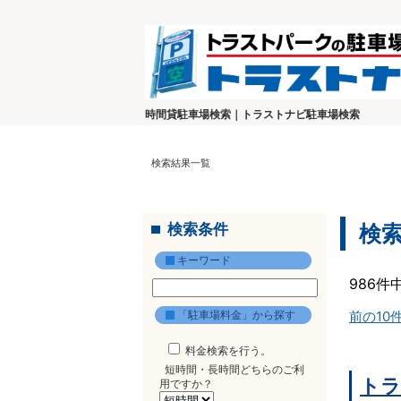
時間貸駐車場検索｜トラストナビ駐車場検索
検索結果一覧
検索条件
検
キーワード
986件
「駐車場料金」から探す
前の10
料金検索を行う。
短時間・長時間どちらのご利
トラ
用ですか？