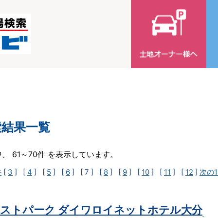
索結果一覧
中、 61～70件 を表示しています。
件
[
3
] [
4
] [
5
] [
6
]
[ 7 ]
[
8
] [
9
] [
10
] [
11
] [
12
]
次の1
ストパーク ダイワロイネットホテル大分