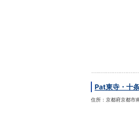
Pat東寺・十
住所：京都府京都市南