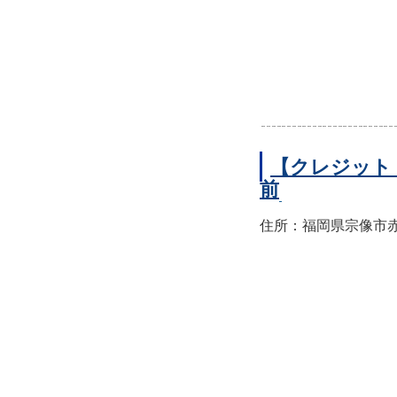
【クレジット
前
住所：福岡県宗像市赤