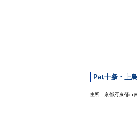
Pat十条・
住所：京都府京都市南