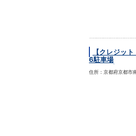
【クレジット
6駐車場
住所：京都府京都市南