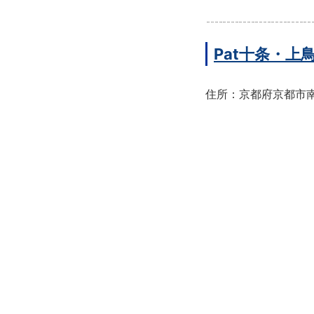
Pat十条・
住所：京都府京都市南