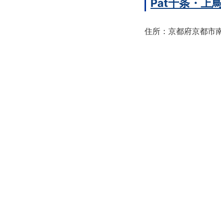
Pat十条・
住所：京都府京都市南