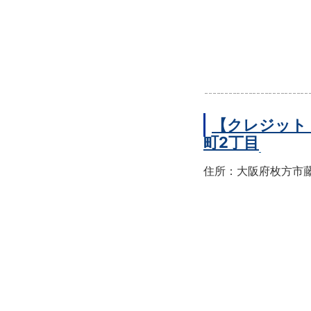
【クレジット
町2丁目
住所：大阪府枚方市藤阪