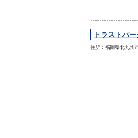
トラストパー
住所：福岡県北九州市小